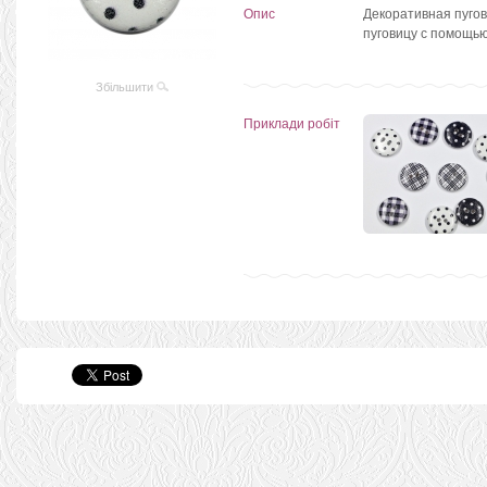
Опис
Декоративная пугов
пуговицу с помощь
Збільшити
Приклади робіт