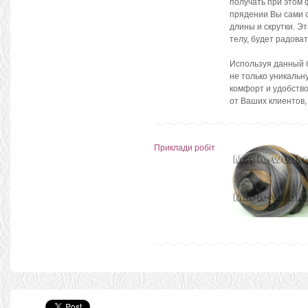
получать при этом 
прядении Вы сами с
длины и скрутки. Э
телу, будет радова
Используя данный б
не только уникальн
комфорт и удобство
от Ваших клиентов,
Приклади робіт