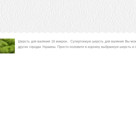
Шерсть для валяния 16 микрон. Супертонкую шерсть для валяния Вы може
других городах Украины. Просто положите в корхину выбранную шерсть и 