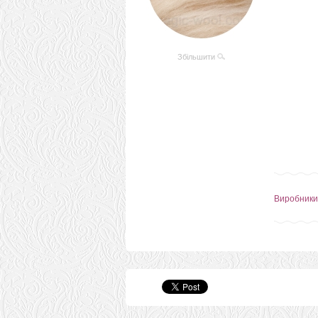
Збільшити
Виробники