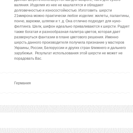
валяния. Изделия из нее не кашлатятся и обладают
долговечностью и износостойкостью. Изготовить шерсти
21микрона можно практически любое изделие: жилеты, палантины,
пончо, варежки, шляпки и т. д. Она отлично подходит для нуно-
фелтинга. Шелк, шифон идеально приваливаются к шерсти. Радует
также богатая и разнообразная палитра цветов, которая дает
развернуться фантазии в плане цветового решения. Именно
шерсть данного производителя получила признание у мастеров
Украины, России, Белоруссии и других стран ближнего и дальнего
зарубежья. Результат использования этой шерсти не может не
порадовать Вас.
Германия