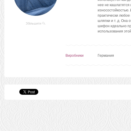
нее не кашлатятся 
износостойкостью.
практически любое 
шляпки и т. д. Она
Збільшити
шифон идеально пр
использования этой
Виробники
Германия