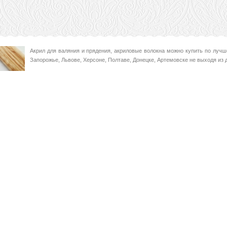
Акрил для валяния и прядения, акриловые волокна можно купить по лучш
Запорожье, Львове, Херсоне, Полтаве, Донецке, Артемовске не выходя из 